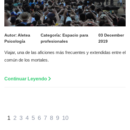
Autor:
Aletea
Categoría:
Espacio para
03 December
Psicología
profesionales
2019
Viajar, una de las aficiones más frecuentes y extendidas entre el
común de los mortales.
Continuar Leyendo
1
2
3
4
5
6
7
8
9
10