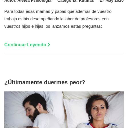
Autor:
Aletea Psicología
Categoría:
Rutinas
27 May 2020
Para todas esas mamás y papás que además de vuestro
trabajo estáis desempeñando la labor de profesores con
vuestros hijos e hijas, os lanzamos estas preguntas:
Continuar Leyendo
¿Últimamente duermes peor?