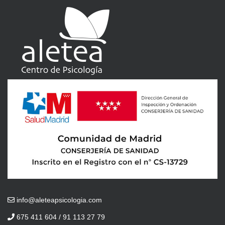
info@aleteapsicologia.com
675 411 604 / 91 113 27 79