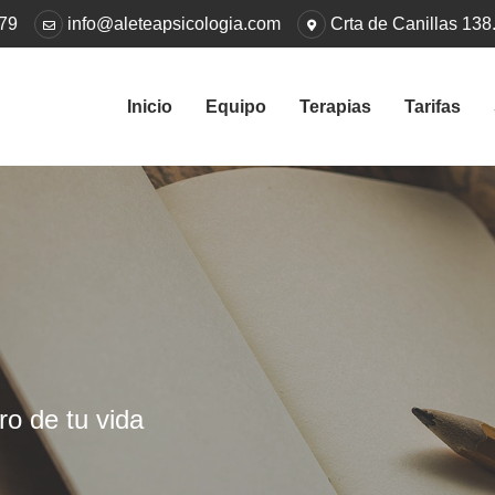
 79
info@aleteapsicologia.com
Crta de Canillas 138.
Inicio
Equipo
Terapias
Tarifas
ro de tu vida