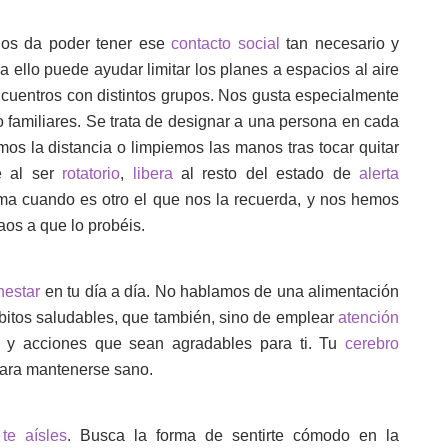
os da poder tener ese
contacto social
tan necesario y
 ello puede ayudar limitar los planes a espacios al aire
 encuentros con distintos grupos. Nos gusta especialmente
 familiares. Se trata de designar a una persona en cada
os la distancia o limpiemos las manos tras tocar quitar
e al ser
rotatorio
,
libera
al resto del estado de
alerta
ma cuando es otro el que nos la recuerda, y nos hemos
os a que lo probéis.
nestar
en tu día a día. No hablamos de una alimentación
bitos saludables, que también, sino de emplear
atención
 y acciones que sean agradables para ti. Tu
cerebro
ara mantenerse sano.
te aísles
. Busca la forma de sentirte cómodo en la