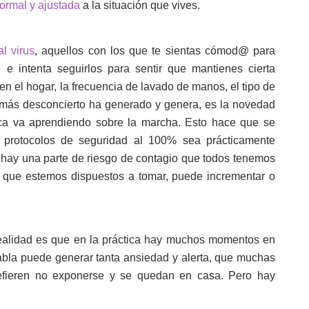
ormal y ajustada
a la situación que vives.
al virus
, aquellos con los que te sientas cómod@ para
, e intenta seguirlos para sentir que mantienes cierta
n el hogar, la frecuencia de lavado de manos, el tipo de
ue más desconcierto ha generado y genera, es la novedad
ica va aprendiendo sobre la marcha. Esto hace que se
s protocolos de seguridad al 100% sea prácticamente
e hay una parte de riesgo de contagio que todos tenemos
 que estemos dispuestos a tomar, puede incrementar o
ealidad es que en la práctica hay muchos momentos en
tabla puede generar tanta ansiedad y alerta, que muchas
refieren no exponerse y se quedan en casa. Pero hay