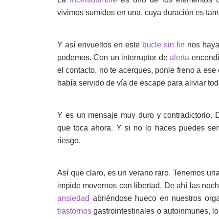
vivimos sumidos en una, cuya duración es tamb
Y así envueltos en este
bucle sin fin
nos haya
podemos. Con un interruptor de
alerta
encendid
el contacto, no te acerques, ponle freno a es
había servido de vía de escape para aliviar t
Y es un mensaje muy duro y contradictorio. D
que toca ahora. Y si no lo haces puedes sen
riesgo.
Así que claro, es un verano raro. Tenemos un
impide movernos con libertad. De ahí las noc
ansiedad
abriéndose hueco en nuestros org
trastornos
gastrointestinales o autoinmunes, lo