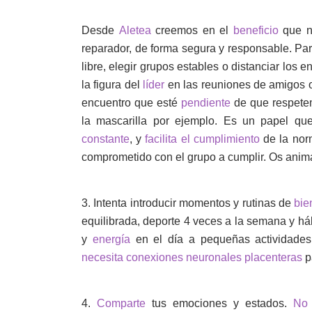
Desde
Aletea
creemos en el
beneficio
que n
reparador, de forma segura y responsable. Para
libre, elegir grupos estables o distanciar los
la figura del
líder
en las reuniones de amigos o
encuentro que esté
pendiente
de que respetem
la mascarilla por ejemplo. Es un papel qu
constante
, y
facilita el cumplimiento
de la nor
comprometido con el grupo a cumplir. Os anima
3. Intenta introducir momentos y rutinas de
bie
equilibrada, deporte 4 veces a la semana y há
y
energía
en el día a pequeñas actividades
necesita conexiones neuronales placenteras
p
4.
Comparte
tus emociones y estados.
No 