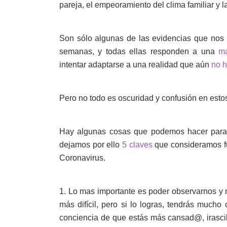
pareja, el empeoramiento del clima familiar y l
Son sólo algunas de las evidencias que nos
semanas, y todas ellas responden a una
ma
intentar adaptarse a una realidad que aún
no h
Pero no todo es oscuridad y confusión en estos
Hay algunas cosas que podemos hacer par
dejamos por ello
5 claves
que consideramos fu
Coronavirus.
1. Lo mas importante es poder observarnos y 
más difícil, pero si lo logras, tendrás muc
conciencia de que estás más cansad@, irasci