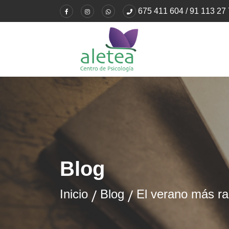
675 411 604 / 91 113 27
Blog
Inicio
Blog
El verano más ra