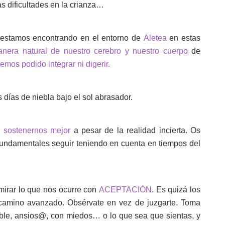
as dificultades en la crianza…
 estamos encontrando en el entorno de
Aletea
en estas
nera natural de nuestro cerebro y nuestro cuerpo
de
emos podido integrar ni digerir.
 días de niebla bajo el sol abrasador.
a
sostenernos mejor
a pesar de la realidad incierta. Os
ndamentales seguir teniendo en cuenta en tiempos del
mirar lo que nos ocurre con
ACEPTACIÓN
. Es quizá los
ho camino avanzado. Obsérvate en vez de juzgarte. Toma
ble, ansios@, con miedos… o lo que sea que sientas, y