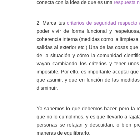
conecta con la idea de que es una
respuesta n
2. Marca tus
criterios de seguridad respecto 
poder vivir de forma funcional y respetuosa
coherencia interna (medidas como la limpieza e
salidas al exterior etc.) Una de las cosas q
de la situación y cómo la comunidad científ
vayan cambiando los criterios y tener uno
imposible. Por ello, es importante aceptar qu
que asumir, y que en función de las medidas
disminuir.
Ya sabemos lo que debemos hacer, pero la r
que no lo cumplimos, y es que llevarlo a raja
personas se relajan y descuidan, o bien p
maneras de equilibrarlo.