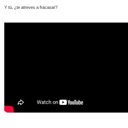
Y tú, ¿te atreves a fracasar?