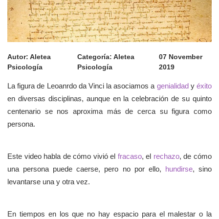
Autor:
Aletea
Categoría:
Aletea
07 November
Psicología
Psicología
2019
La figura de Leoanrdo da Vinci la asociamos a
genialidad
y
éxito
en diversas disciplinas, aunque en la celebración de su quinto
centenario se nos aproxima más de cerca su figura como
persona.
Este video habla de cómo vivió el
fracaso
, el
rechazo
, de cómo
una persona puede caerse, pero no por ello,
hundirse
, sino
levantarse una y otra vez.
En tiempos en los que no hay espacio para el malestar o la