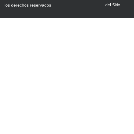
del Sitio
los derechos reservados