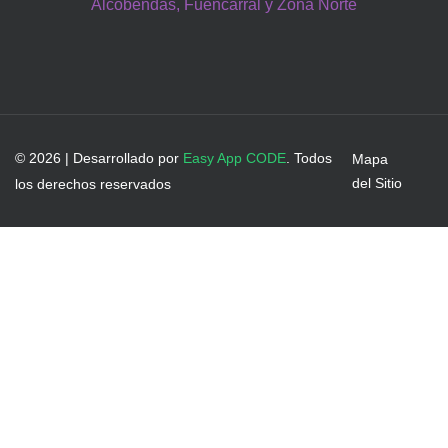
Alcobendas, Fuencarral y Zona Norte
© 2026 | Desarrollado por
Easy App CODE
. Todos
Mapa
del Sitio
los derechos reservados