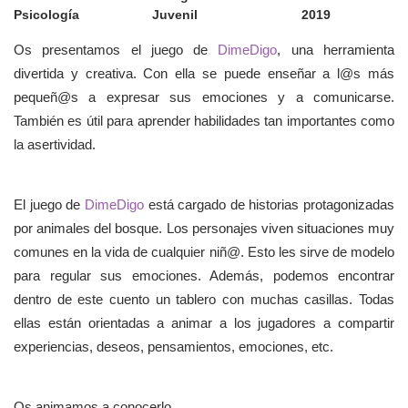
Psicología
Juvenil
2019
Os presentamos el juego de
DimeDigo
, una herramienta
divertida y creativa. Con ella se puede enseñar a l@s más
pequeñ@s a expresar sus emociones y a comunicarse.
También es útil para aprender habilidades tan importantes como
la asertividad.
El juego de
DimeDigo
está cargado de historias protagonizadas
por animales del bosque. Los personajes viven situaciones muy
comunes en la vida de cualquier niñ@. Esto les sirve de modelo
para regular sus emociones. Además, podemos encontrar
dentro de este cuento un tablero con muchas casillas. Todas
ellas están orientadas a animar a los jugadores a compartir
experiencias, deseos, pensamientos, emociones, etc.
Os animamos a conocerlo.