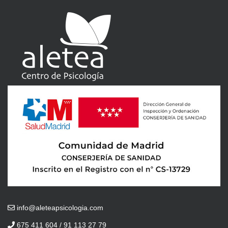
info@aleteapsicologia.com
675 411 604 / 91 113 27 79