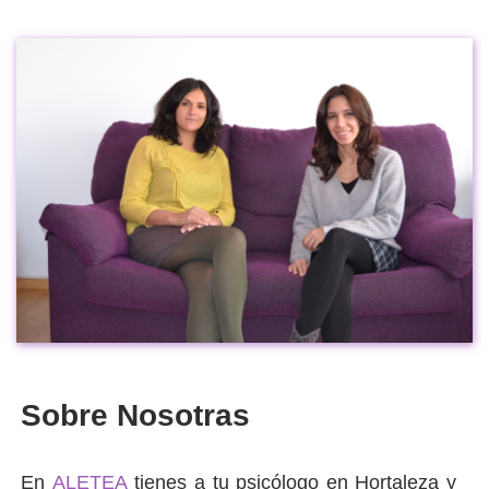
Sobre Nosotras
En
ALETEA
tienes a tu psicólogo en Hortaleza y