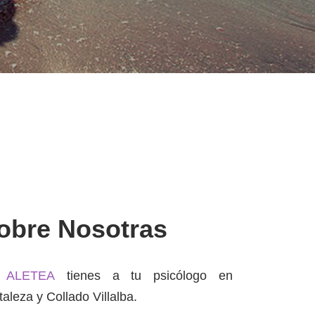
obre Nosotras
n
ALETEA
tienes a tu psicólogo en
taleza y Collado Villalba.