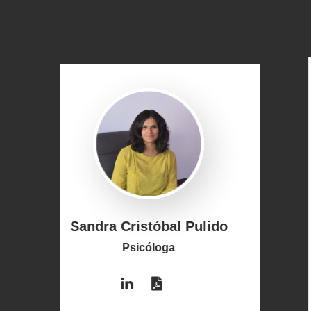
o
Isabel Martínez
Fernández-Sesma
Psicóloga