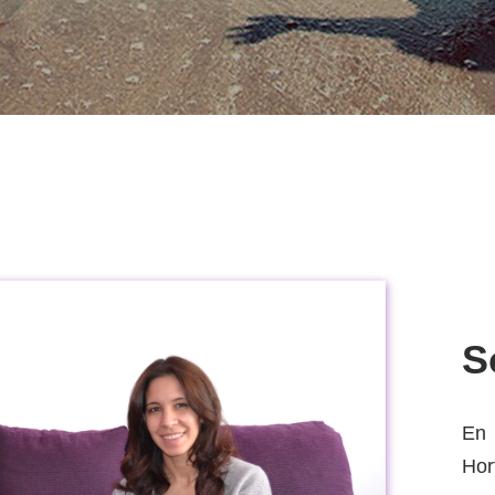
S
E
Hor