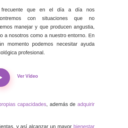
 frecuente que en el día a día nos
contremos con situaciones que no
emos manejar y que producen angustia,
to a nosotros como a nuestro entorno. En
ún momento podemos necesitar ayuda
cológica profesional.
Ver Vídeo
 propias capacidades
, además de
adquirir
ientas, y así alcanzar un mayor
bienestar