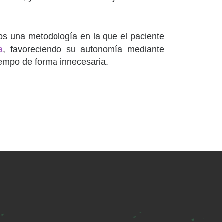
os una metodología en la que el paciente
a
, favoreciendo su autonomía mediante
iempo de forma innecesaria.