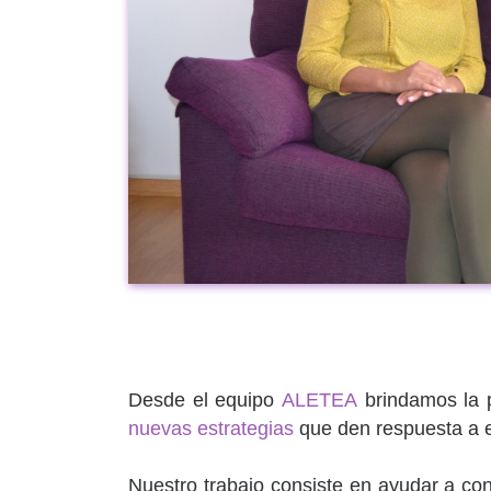
Desde el equipo
ALETEA
brindamos la p
nuevas estrategias
que den respuesta a e
Nuestro trabajo consiste en ayudar a co