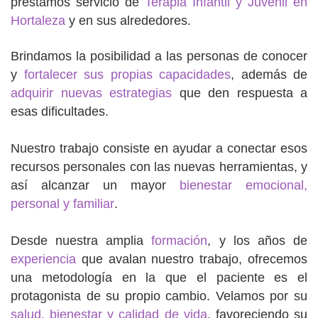
prestamos servicio de
Terapia Infantil y Juvenil en
Hortaleza
y en sus alrededores.
Brindamos la posibilidad a las personas de conocer
y
fortalecer sus propias capacidades
, además de
adquirir nuevas estrategias
que den respuesta a
esas dificultades.
Nuestro trabajo consiste en ayudar a conectar esos
recursos personales con las nuevas herramientas, y
así alcanzar un mayor
bienestar emocional,
personal y familiar
.
Desde nuestra amplia
formación
, y los años de
experiencia
que avalan nuestro trabajo, ofrecemos
una metodología en la que el paciente es el
protagonista de su propio cambio. Velamos por su
salud, bienestar y calidad de vida
, favoreciendo su