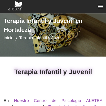
Terapia Infantil y Juvenil en
Hortaleza
Inicio
Terapia Infantil y Juvenil
Terapia Infantil y Juvenil
En
Nuestro Centro de Psicología ALETEA