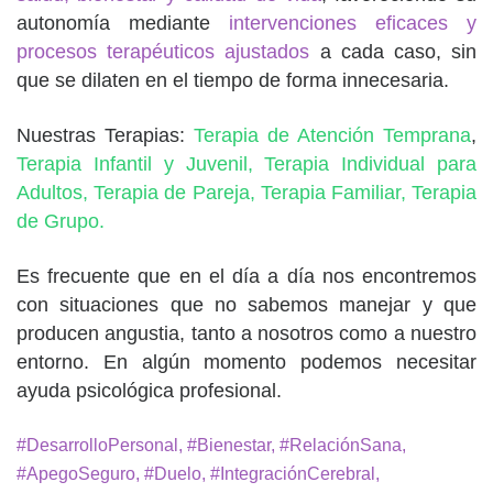
autonomía mediante
intervenciones eficaces y
procesos terapéuticos ajustados
a cada caso, sin
que se dilaten en el tiempo de forma innecesaria.
Nuestras Terapias:
Terapia de Atención Temprana
,
Terapia Infantil y Juvenil,
Terapia Individual para
Adultos,
Terapia de Pareja,
Terapia Familiar,
Terapia
de Grupo.
Es frecuente que en el día a día nos encontremos
con situaciones que no sabemos manejar y que
producen angustia, tanto a nosotros como a nuestro
entorno. En algún momento podemos necesitar
ayuda psicológica profesional.
#DesarrolloPersonal, #Bienestar, #RelaciónSana,
#ApegoSeguro, #Duelo, #IntegraciónCerebral,