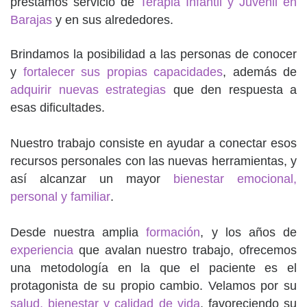
prestamos servicio de
Terapia Infantil y Juvenil en
Barajas
y en sus alrededores.
Brindamos la posibilidad a las personas de conocer
y
fortalecer sus propias capacidades
, además de
adquirir nuevas estrategias
que den respuesta a
esas dificultades.
Nuestro trabajo consiste en ayudar a conectar esos
recursos personales con las nuevas herramientas, y
así alcanzar un mayor
bienestar emocional,
personal y familiar
.
Desde nuestra amplia
formación
, y los años de
experiencia
que avalan nuestro trabajo, ofrecemos
una metodología en la que el paciente es el
protagonista de su propio cambio. Velamos por su
salud, bienestar y calidad de vida
, favoreciendo su