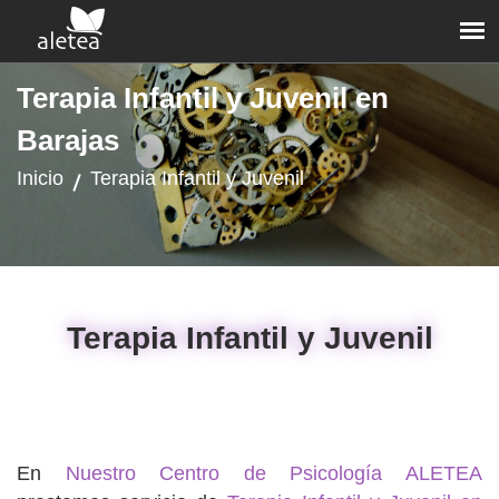
Terapia Infantil y Juvenil en
Barajas
Inicio
Terapia Infantil y Juvenil
Terapia Infantil y Juvenil
En
Nuestro Centro de Psicología ALETEA