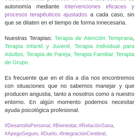
autonomía mediante
intervenciones eficaces y
procesos terapéuticos ajustados
a cada caso, sin
que se dilaten en el tiempo de forma innecesaria.
Nuestras Terapias:
Terapia de Atención Temprana
,
Terapia Infantil y Juvenil,
Terapia Individual para
Adultos,
Terapia de Pareja,
Terapia Familiar,
Terapia
de Grupo.
Es frecuente que en el día a día nos encontremos
con situaciones que no sabemos manejar y que
producen angustia, tanto a nosotros como a nuestro
entorno. En algún momento podemos necesitar
ayuda psicológica profesional.
#DesarrolloPersonal, #Bienestar, #RelaciónSana,
#ApegoSeguro, #Duelo, #IntegraciónCerebral,