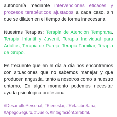
autonomía mediante
intervenciones eficaces y
procesos terapéuticos ajustados
a cada caso, sin
que se dilaten en el tiempo de forma innecesaria.
Nuestras Terapias:
Terapia de Atención Temprana
,
Terapia Infantil y Juvenil,
Terapia Individual para
Adultos,
Terapia de Pareja,
Terapia Familiar,
Terapia
de Grupo.
Es frecuente que en el día a día nos encontremos
con situaciones que no sabemos manejar y que
producen angustia, tanto a nosotros como a nuestro
entorno. En algún momento podemos necesitar
ayuda psicológica profesional.
#DesarrolloPersonal, #Bienestar, #RelaciónSana,
#ApegoSeguro, #Duelo, #IntegraciónCerebral,