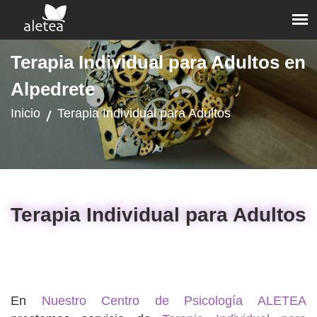
Terapia Individual para Adultos en
Alpedrete
Inicio
Terapia Individual para Adultos
Terapia Individual para Adultos
En
Nuestro Centro de Psicología ALETEA