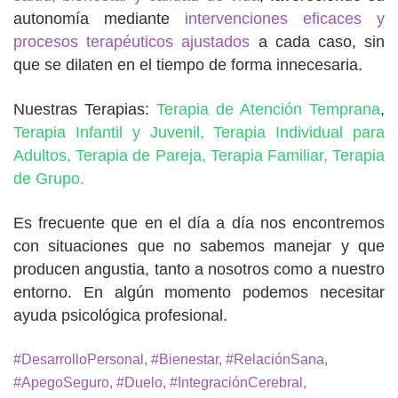
autonomía mediante
intervenciones eficaces y
procesos terapéuticos ajustados
a cada caso, sin
que se dilaten en el tiempo de forma innecesaria.
Nuestras Terapias:
Terapia de Atención Temprana
,
Terapia Infantil y Juvenil,
Terapia Individual para
Adultos,
Terapia de Pareja,
Terapia Familiar,
Terapia
de Grupo.
Es frecuente que en el día a día nos encontremos
con situaciones que no sabemos manejar y que
producen angustia, tanto a nosotros como a nuestro
entorno. En algún momento podemos necesitar
ayuda psicológica profesional.
#DesarrolloPersonal, #Bienestar, #RelaciónSana,
#ApegoSeguro, #Duelo, #IntegraciónCerebral,