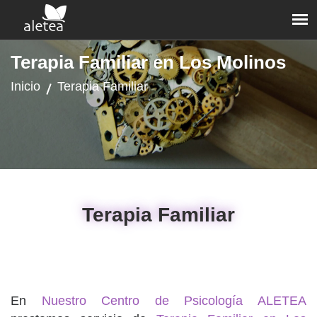
Terapia Familiar en Los Molinos
Inicio
Terapia Familiar
Terapia Familiar
En
Nuestro Centro de Psicología ALETEA