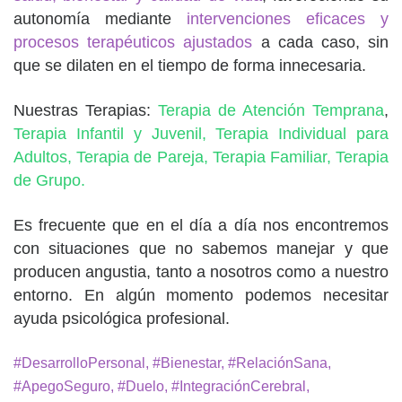
autonomía mediante
intervenciones eficaces y
procesos terapéuticos ajustados
a cada caso, sin
que se dilaten en el tiempo de forma innecesaria.
Nuestras Terapias:
Terapia de Atención Temprana
,
Terapia Infantil y Juvenil,
Terapia Individual para
Adultos,
Terapia de Pareja,
Terapia Familiar,
Terapia
de Grupo.
Es frecuente que en el día a día nos encontremos
con situaciones que no sabemos manejar y que
producen angustia, tanto a nosotros como a nuestro
entorno. En algún momento podemos necesitar
ayuda psicológica profesional.
#DesarrolloPersonal, #Bienestar, #RelaciónSana,
#ApegoSeguro, #Duelo, #IntegraciónCerebral,