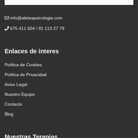
info@aleteapsicologia.com
675 411 604 / 91 113 27 79
Enlaces de interes
Política de Cookies
Política de Privacidad
Aviso Legal
Nuestro Equipo
Contacto
Blog
Nuestras Terapias