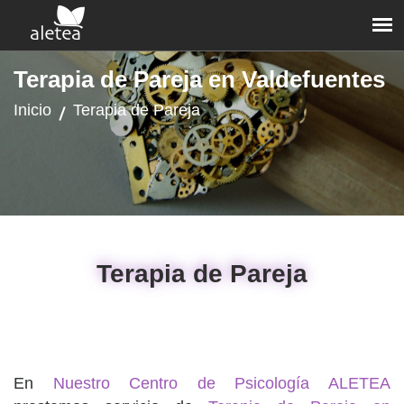
Terapia de Pareja en Valdefuentes
Inicio
Terapia de Pareja
Terapia de Pareja
En
Nuestro Centro de Psicología ALETEA