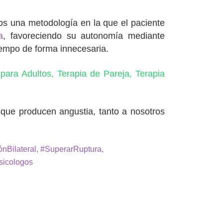
os una metodología en la que el paciente
a
, favoreciendo su autonomía mediante
iempo de forma innecesaria.
 para Adultos,
Terapia de Pareja,
Terapia
que producen angustia, tanto a nosotros
nBilateral, #SuperarRuptura,
sicologos