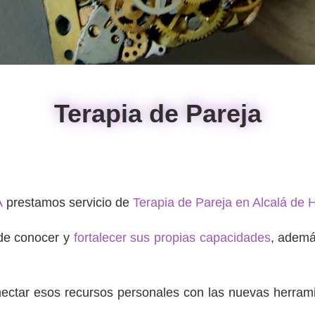
Terapia de Pareja
A
prestamos servicio de
Terapia de Pareja en Alcalá de 
 de conocer y
fortalecer sus propias capacidades
, adem
nectar esos recursos personales con las nuevas herram