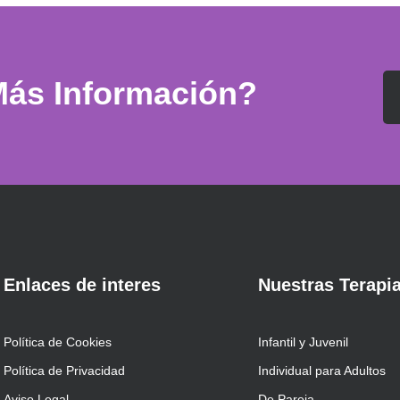
Más Información?
Enlaces de interes
Nuestras Terapi
Política de Cookies
Infantil y Juvenil
Política de Privacidad
Individual para Adultos
Aviso Legal
De Pareja