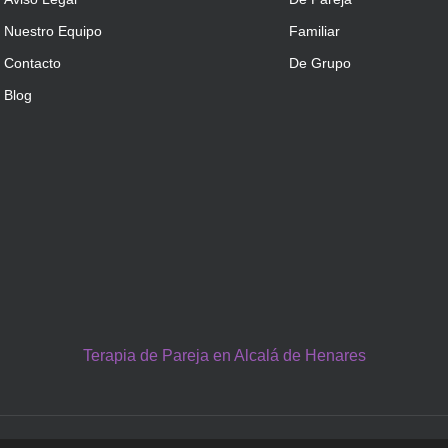
Nuestro Equipo
Familiar
Contacto
De Grupo
Blog
Terapia de Pareja en Alcalá de Henares