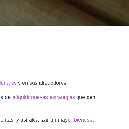
Henares
y en sus alrededores.
ás de
adquirir nuevas estrategias
que den
ientas, y así alcanzar un mayor
bienestar