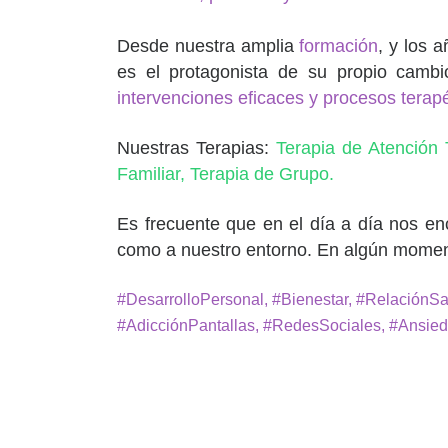
Desde nuestra amplia
formación
, y los 
es el protagonista de su propio camb
intervenciones eficaces y procesos terap
Nuestras Terapias:
Terapia de Atención
Familiar,
Terapia de Grupo.
Es frecuente que en el día a día nos e
como a nuestro entorno. En algún moment
#DesarrolloPersonal, #Bienestar, #RelaciónSa
#AdicciónPantallas, #RedesSociales, #Ansied