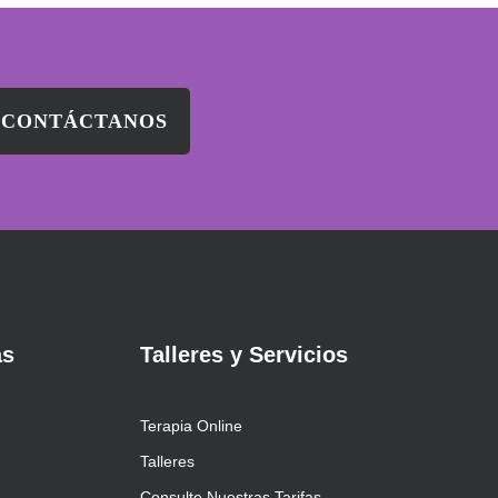
CONTÁCTANOS
as
Talleres y Servicios
Terapia Online
Talleres
Consulte Nuestras Tarifas