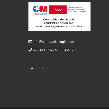
info@aleteapsicologia.com
675 411 604 / 91 113 27 79